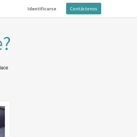
Identificarse
Contáctenos
e?
lace