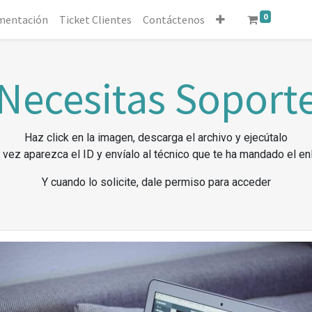
0
mentación
Ticket Clientes
Contáctenos
Necesitas Soport
Haz click en la imagen, descarga el archivo y ejecútalo
 vez aparezca el ID y envíalo al técnico que te ha mandado el en
Y cuando lo solicite, dale permiso para acceder