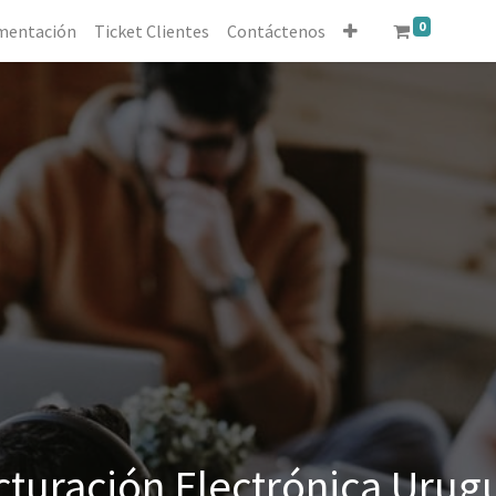
0
mentación
Ticket Clientes
Contáctenos
cturación Electrónica Urug