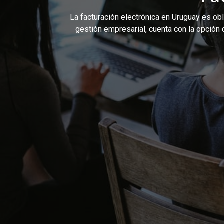
La facturación electrónica en Uruguay es ob
gestión empresarial, cuenta con la opción 