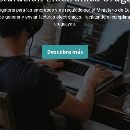
ligatoria para las empresas y es regulada por el Ministerio de
de generar y enviar facturas electrónicas , facilitando el cumpli
uruguayas.
Descubra más