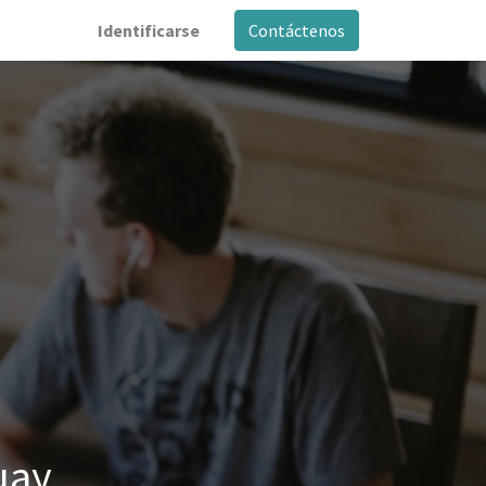
Identificarse
Contáctenos
uay