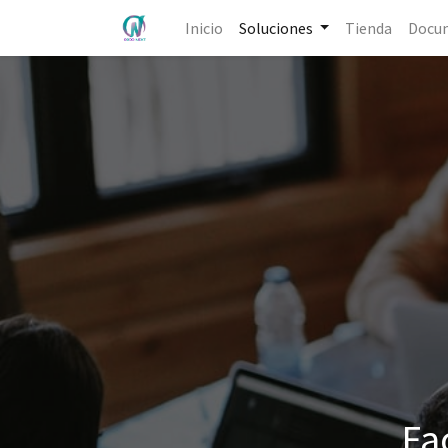
Inicio
Soluciones
Tienda
Docu
Fa