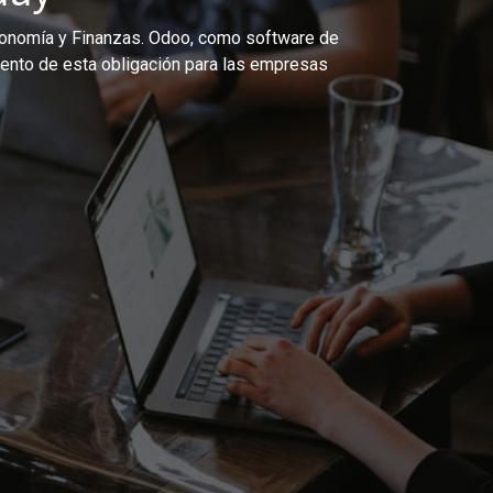
 Economía y Finanzas. Odoo, como software de
miento de esta obligación para las empresas