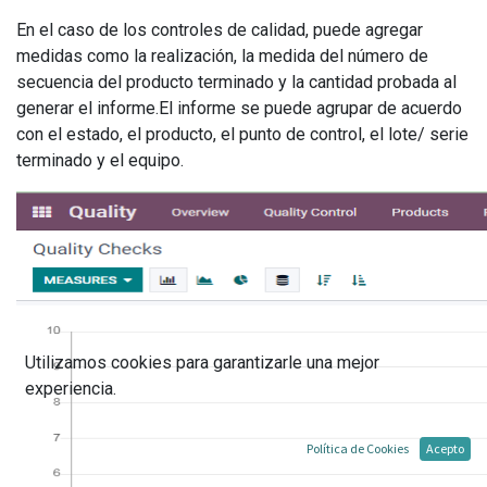
En el caso de los controles de calidad, puede agregar
medidas como la realización, la medida del número de
secuencia del producto terminado y la cantidad probada al
generar el informe.El informe se puede agrupar de acuerdo
con el estado, el producto, el punto de control, el lote/ serie
terminado y el equipo.
Utilizamos cookies para garantizarle una mejor
experiencia.
Política de Cookies
Acepto