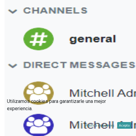
Utilizamos cookies para garantizarle una mejor
experiencia.
Política de Cookies
Acepto