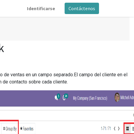
Identificarse
Contáctenos
k
lo de ventas en un campo separado.El campo del cliente en el
n de contacto sobre cada cliente.