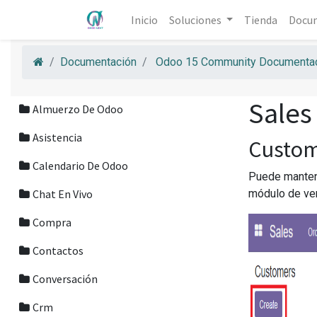
Inicio
Soluciones
Tienda
Docu
Documentación
Odoo 15 Community Documentac
Sales
Almuerzo De Odoo
Asistencia
Custo
Calendario De Odoo
Puede mantene
Chat En Vivo
módulo de ven
Compra
Contactos
Conversación
Crm