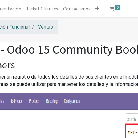
0
mentación
Ticket Clientes
Contáctenos
ión Funcional
Ventas
 - Odoo 15 Community Boo
mers
r un registro de todos los detalles de sus clientes en el módu
tas se puede utilizar para mantener los detalles y la informació