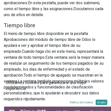
aprobaciones.En esta pestaña, puede ver dos submenú,
como el tiempo libre y las asignaciones.Discutamos cada
uno de ellos en detalle.
Tiempo libre
El menú de tiempo libre disponible en la pestaña
Aprobaciones del módulo de tiempo libre de Odoo lo
ayudará a ver y aprobar el tiempo libre de su
empleado.Cuando haga clic en este menú, representará la
ventana de todo tiempo.Esta ventana será la mejor manera
de realizar un seguimiento de los tiempos pagados de su
empleado, los días de enfermedad y el estado de
aprobación.Todo el tiempo de apagado se muestran en la
ventana.La ventana también proporciona múltiples valores
Utilizamos cookies para garantizarle una mejor
predeterminados y funcionalidades de clasificación
experiencia.
personalizables, que lo ayudarán a descubrir sus datos
requeridos rápidamente.
Política de Cookies
Acepto