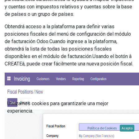
y cuentas con impuestos relativos y cuentas sobre la base
de países o un grupo de países.
Obtendrá acceso a la plataforma para definir varias
posiciones fiscales del menú de configuración del módulo
de facturación Odoo.Cuando ingrese a la plataforma,
obtendrá la lista de todas las posiciones fiscales
disponibles en el módulo de facturación.Usando el botón â
CREATEâ, puede crear fácilmente una nueva posición fiscal.
Utilizamos cookies para garantizarle una mejor
experiencia.
Política de Cookies
Acepto