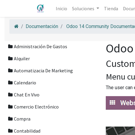
Inicio
Soluciones
Tienda
Docu
Documentación
Odoo 14 Community Documentac
Odoo
Administración De Gastos
Alquiler
Custom
Automatizacia De Marketing
Menu cu
Calendario
The user can 
Chat En Vivo
Comercio Electrónico
Compra
Contabilidad