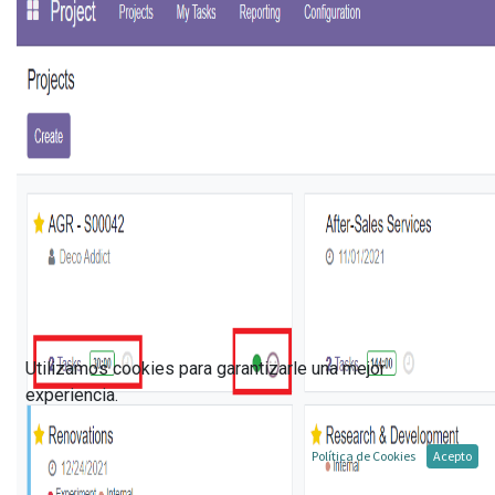
Utilizamos cookies para garantizarle una mejor
experiencia.
Política de Cookies
Acepto