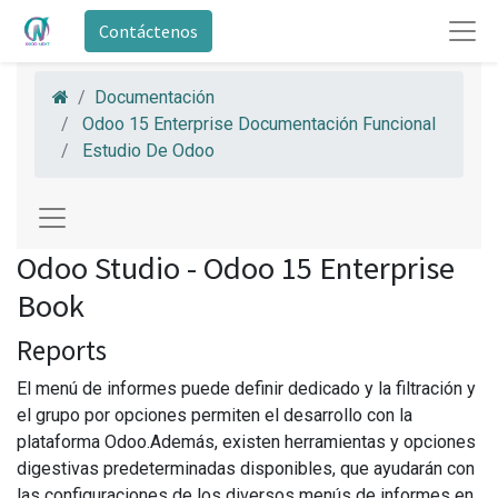
Contáctenos
Documentación
Odoo 15 Enterprise Documentación Funcional
Estudio De Odoo
Odoo Studio - Odoo 15 Enterprise
Book
Reports
El menú de informes puede definir dedicado y la filtración y
el grupo por opciones permiten el desarrollo con la
plataforma Odoo.Además, existen herramientas y opciones
digestivas predeterminadas disponibles, que ayudarán con
las configuraciones de los diversos menús de informes en