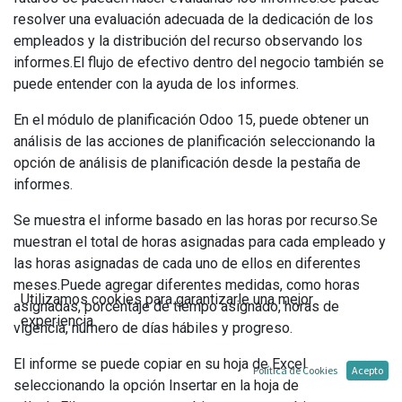
resolver una evaluación adecuada de la dedicación de los
empleados y la distribución del recurso observando los
informes.El flujo de efectivo dentro del negocio también se
puede entender con la ayuda de los informes.
En el módulo de planificación Odoo 15, puede obtener un
análisis de las acciones de planificación seleccionando la
opción de análisis de planificación desde la pestaña de
informes.
Se muestra el informe basado en las horas por recurso.Se
muestran el total de horas asignadas para cada empleado y
las horas asignadas de cada uno de ellos en diferentes
meses.Puede agregar diferentes medidas, como horas
Utilizamos cookies para garantizarle una mejor
asignadas, porcentaje de tiempo asignado, horas de
experiencia.
vigencia, número de días hábiles y progreso.
El informe se puede copiar en su hoja de Excel
Política de Cookies
Acepto
seleccionando la opción Insertar en la hoja de