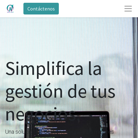
Contáctenos
Simplifica la
gestión de tus
negocios.
Una solución de gestión integral y las mejores