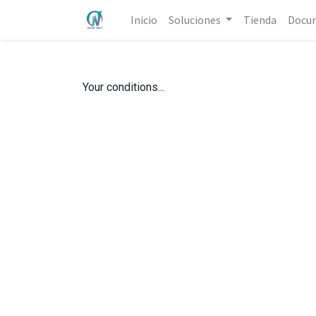
Inicio
Soluciones
Tienda
Docu
Your conditions...