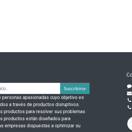
Co
Suscribirse
 personas apasionadas cuyo objetivo es
odos a través de productos disruptivos.
s productos para resolver sus problemas
os productos están diseñados para
s empresas dispuestas a optimizar su